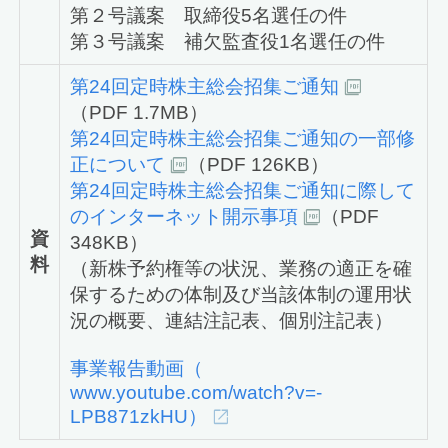
第２号議案 取締役5名選任の件
第３号議案 補欠監査役1名選任の件
第24回定時株主総会招集ご通知
（PDF 1.7MB）
第24回定時株主総会招集ご通知の一部修
正について
（PDF 126KB）
第24回定時株主総会招集ご通知に際して
のインターネット開示事項
（PDF
資
348KB）
料
（新株予約権等の状況、業務の適正を確
保するための体制及び当該体制の運用状
況の概要、連結注記表、個別注記表）
事業報告動画（
www.youtube.com/watch?v=-
LPB871zkHU）