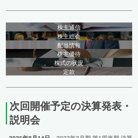
株主通信
株主総会
配当情報
株主優待
株式の状況
定款
次回開催予定の決算発表・
説明会