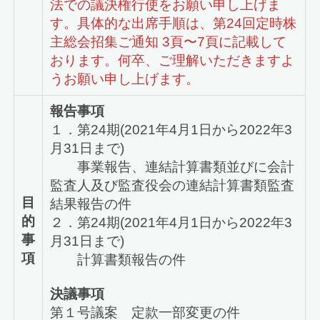
法での議決権行使をお願い申し上げま
す。具体的な出席手順は、第24回定時株
主総会招集ご通知 3頁〜7頁に記載して
おります。何卒、ご理解いただきますよ
うお願い申し上げます。
報告事項
１．第24期(2021年4月1日から2022年3
月31日まで)
事業報告、連結計算書類並びに会計
監査人及び監査役会の連結計算書類監査
目
結果報告の件
的
２．第24期(2021年4月1日から2022年3
事
月31日まで)
項
計算書類報告の件
決議事項
第１号議案 定款一部変更の件