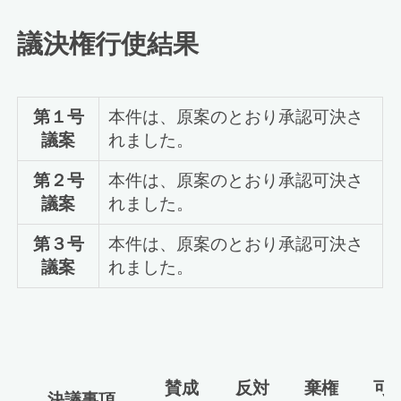
議決権行使結果
第１号
本件は、原案のとおり承認可決さ
議案
れました。
第２号
本件は、原案のとおり承認可決さ
議案
れました。
第３号
本件は、原案のとおり承認可決さ
議案
れました。
賛成
反対
棄権
可
決議事項