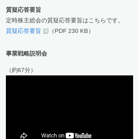
質疑応答要旨
定時株主総会の質疑応答要旨はこちらです。
質疑応答要旨
（PDF 230 KB）
事業戦略説明会
（約67分）