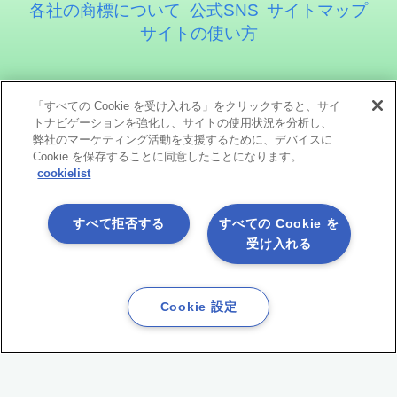
各社の商標について
公式SNS
サイトマップ
サイトの使い方
アステリア株式会社
「すべての Cookie を受け入れる」をクリックすると、サイ
トナビゲーションを強化し、サイトの使用状況を分析し、
弊社のマーケティング活動を支援するために、デバイスに
Cookie を保存することに同意したことになります。
cookielist
すべて拒否する
すべての Cookie を
受け入れる
ソーシャルメディア
Cookie 設定
Copyright©1998 -2026 Asteria Corporation. All Rights Reserved.