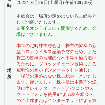
2022年6月25日(土曜日) 午前10時30分
時
本総会は、場所の定めのない株主総会と
して開催いたします。
※完全オンラインにて開催するため、会
場はございません。
本年の定時株主総会は、株主の皆様の新
型コロナウイルス感染予防のため、また
株主の皆様の地理的な不平等を極力避け
るために、ブロックチェーン技術による
透明性の高いインターネットを通じた
場
「場所の定めのない株主総会」といたし
所
ます。従いまして、株主様は本書面の説
明に従いインターネット(パソコンやス
マートフォンを使用)による株主総会へ
のご出席またはインターネットによる方