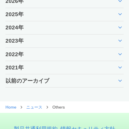
expand_more
2026年
expand_more
2025年
expand_more
2024年
expand_more
2023年
expand_more
2022年
expand_more
2021年
expand_more
以前のアーカイブ
Home
ニュース
Others
製品共通利用規約
情報セキュリティ方針