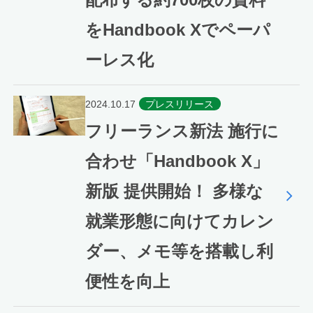
をHandbook Xでペーパ
ーレス化
2024.10.17
プレスリリース
フリーランス新法 施行に
合わせ「Handbook X」
新版 提供開始！ 多様な
就業形態に向けてカレン
ダー、メモ等を搭載し利
便性を向上