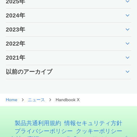
expand_more
2025年
expand_more
2024年
expand_more
2023年
expand_more
2022年
expand_more
2021年
expand_more
以前のアーカイブ
Home
ニュース
Handbook X
製品共通利用規約
情報セキュリティ方針
プライバシーポリシー
クッキーポリシー