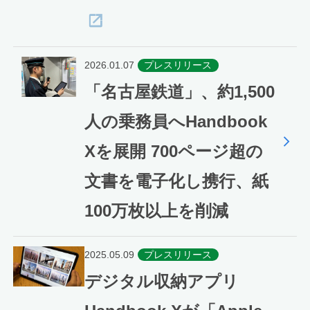
2026.01.07
プレスリリース
「名古屋鉄道」、約1,500
人の乗務員へHandbook
Xを展開 700ページ超の
文書を電子化し携行、紙
100万枚以上を削減
2025.05.09
プレスリリース
デジタル収納アプリ