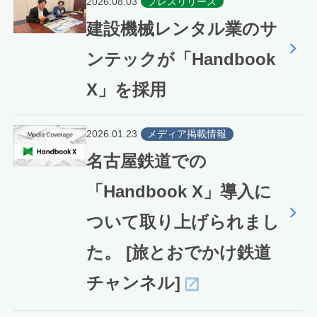
2026.08.03
プレスリリース
建設機械レンタル業のサ
ンテックが「Handbook
X」を採用
2026.01.23
メディア掲載情報
名古屋鉄道での
「Handbook X」導入に
ついて取り上げられまし
た。 [旅とおでかけ鉄道
チャンネル]