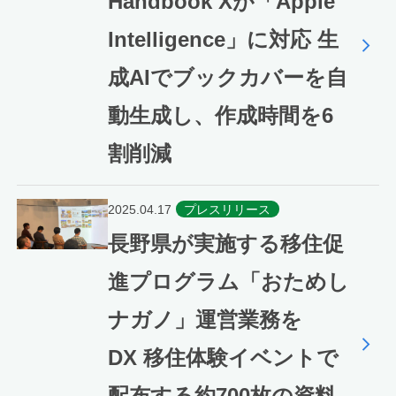
Handbook Xが「Apple
Intelligence」に対応 生
成AIでブックカバーを自
動生成し、作成時間を6
割削減
2025.04.17
プレスリリース
長野県が実施する移住促
進プログラム「おためし
ナガノ」運営業務を
DX 移住体験イベントで
配布する約700枚の資料