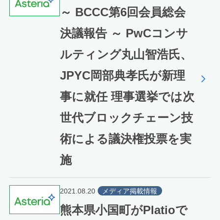
～ BCCC第6回会員総会
決議報告 ～ PwCコンサ
ルティング丸山智浩氏、
JPYC岡部典孝氏が新理
事に就任 理事選挙では次
世代ブロックチェーン技
術による議決権投票を実
施
2021.08.20
メディア掲載情報
熊本県小国町がPlatioで