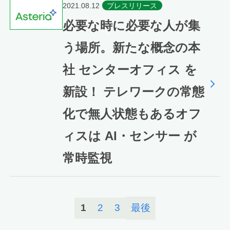
2021.08.12
プレスリリース
必要な時に必要な人が集
う場所。新たな概念の本
社 センターオフィス を
新設！ テレワークの常態
化で無人状態もあるオフ
ィスは AI・センサー が
常時監視
1
2
3
最後