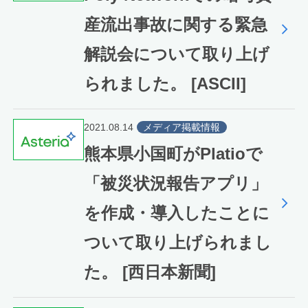
産流出事故に関する緊急
解説会について取り上げ
られました。 [ASCII]
2021.08.14
メディア掲載情報
熊本県小国町がPlatioで
「被災状況報告アプリ」
を作成・導入したことに
ついて取り上げられまし
た。 [西日本新聞]