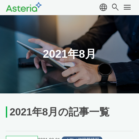
language
search
menu
2021年8月
2021年8月の記事一覧