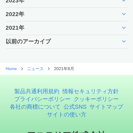
expand_more
2023年
expand_more
2022年
expand_more
2021年
expand_more
以前のアーカイブ
Home
ニュース
2021年8月
製品共通利用規約
情報セキュリティ方針
プライバシーポリシー
クッキーポリシー
各社の商標について
公式SNS
サイトマップ
サイトの使い方