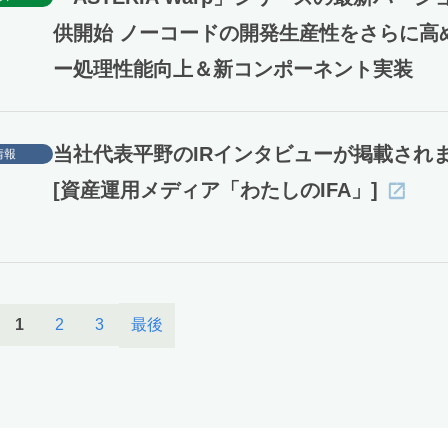
供開始 ノーコードの開発生産性をさらに高
ー処理性能向上＆新コンポーネント実装
当社代表平野のIRインタビューが掲載され
情報
[資産運用メディア「わたしのIFA」]
最後
1
2
3