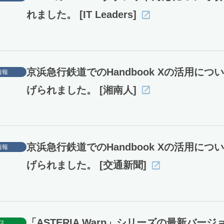
れました。 [IT Leaders]
京浜急行鉄道でのHandbook Xの活用につ
情報
げられました。 [湘南人]
京浜急行鉄道でのHandbook Xの活用につ
情報
げられました。 [交通新聞]
「ASTERIA Warp」シリーズの最新バージ
ス