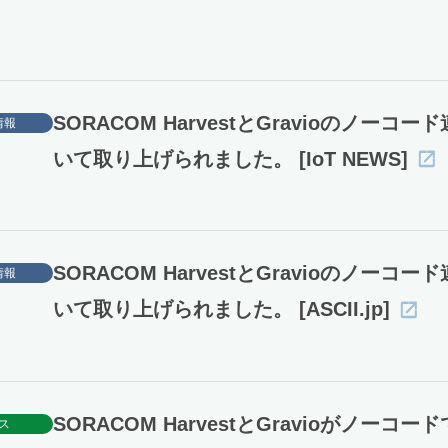
SORACOM HarvestとGravioのノーコー
情報
いて取り上げられました。 [IoT NEWS]
SORACOM HarvestとGravioのノーコー
情報
いて取り上げられました。 [ASCII.jp]
SORACOM HarvestとGravioがノーコー
ス