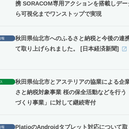
携 SORACOM専用アクションを搭載しデ
ら可視化までワンストップで実現
秋田県仙北市へのふるさと納税と今後の連
情報
て取り上げられました。 [日本経済新聞]
秋田県仙北市とアステリアの協業による企
ス
さと納税対象事業 桜の保全活動などを行う
づくり事業」に対して継続寄付
PlatioのAndroidタブレット対応について
情報