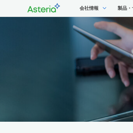
expand_more
会社情報
製品・