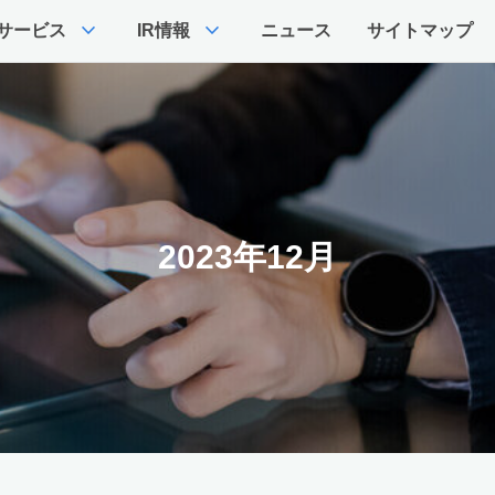
expand_more
expand_more
サービス
IR情報
ニュース
サイトマップ
2023年12月