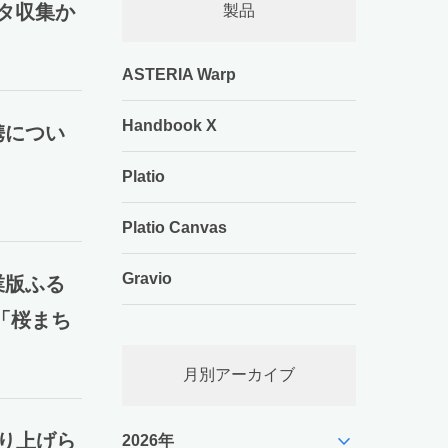
ータ収集か
製品
ASTERIA Warp
Handbook X
携につい
Platio
Platio Canvas
Gravio
業版ふる
「桜まち
月別アーカイブ
expand_more
取り上げら
2026年