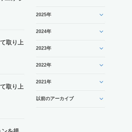
expand_more
2025年
expand_more
2024年
いて取り上
expand_more
2023年
expand_more
2022年
expand_more
2021年
いて取り上
expand_more
以前のアーカイブ
ョンを提