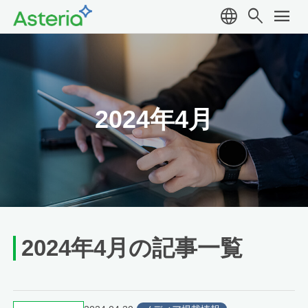
language
search
menu
2024年4月
2024年4月の記事一覧