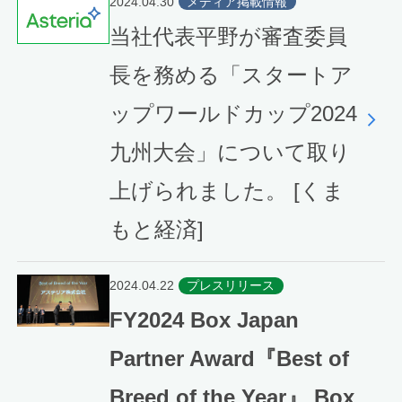
2024.04.30
メディア掲載情報
当社代表平野が審査委員
長を務める「スタートア
ップワールドカップ2024
九州大会」について取り
上げられました。 [くま
もと経済]
2024.04.22
プレスリリース
FY2024 Box Japan
Partner Award『Best of
Breed of the Year』 Box