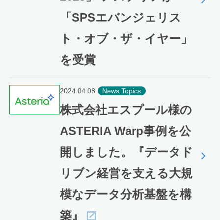
「SPSエバンジェリス
ト・オブ・ザ・イヤー」
を受賞
2024.04.08
News Topics
株式会社エスプール様の
ASTERIA Warp事例を公
開しました。『データド
リブン経営を支える大規
模なデータ分析基盤を構
築』