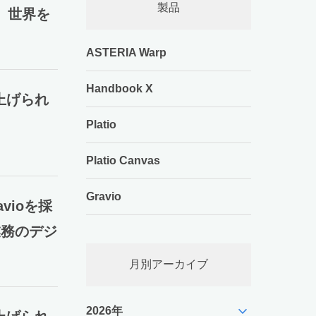
製品
、世界を
ASTERIA Warp
Handbook X
上げられ
Platio
Platio Canvas
Gravio
vioを採
業務のデジ
月別アーカイブ
expand_more
2026年