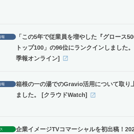
「この5年で従業員を増やした『グロース50
情報
トップ100」の96位にランクインしました。
季報オンライン]
箱根の一の湯でのGravio活用について取り
情報
ました。 [クラウドWatch]
企業イメージTVコマーシャルを初出稿！20
ス