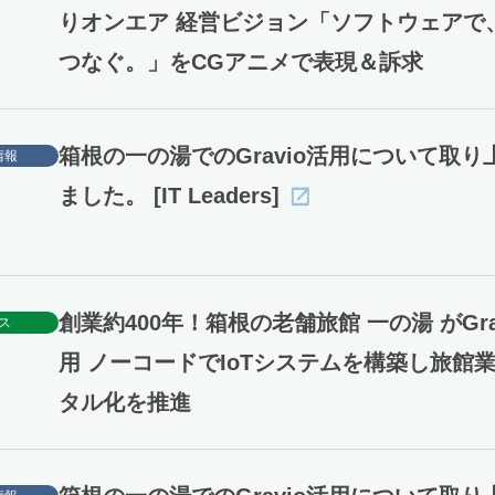
りオンエア 経営ビジョン「ソフトウェアで
つなぐ。」をCGアニメで表現＆訴求
箱根の一の湯でのGravio活用について取り
情報
ました。 [IT Leaders]
創業約400年！箱根の老舗旅館 一の湯 がGra
ス
用 ノーコードでIoTシステムを構築し旅館
タル化を推進