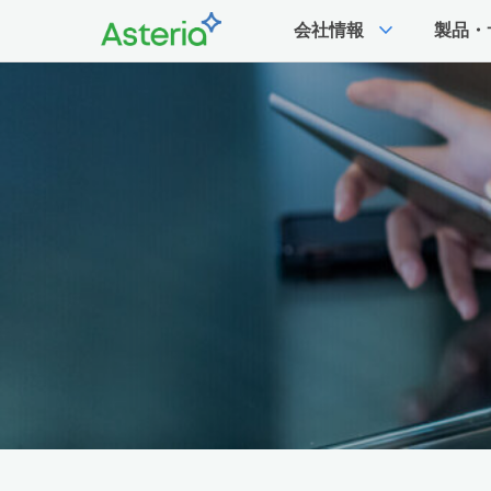
expand_more
会社情報
製品・