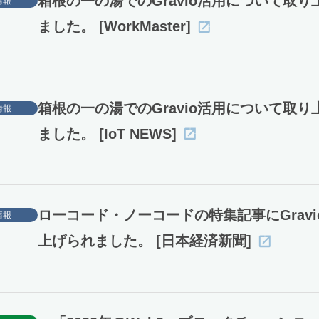
箱根の一の湯でのGravio活用について取り
情報
ました。 [WorkMaster]
箱根の一の湯でのGravio活用について取り
情報
ました。 [IoT NEWS]
ローコード・ノーコードの特集記事にGravi
情報
上げられました。 [日本経済新聞]