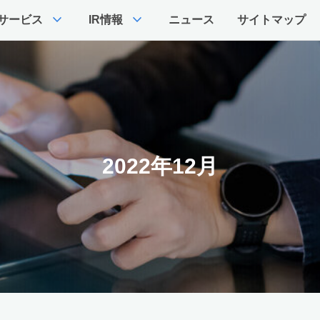
expand_more
expand_more
サービス
IR情報
ニュース
サイトマップ
2022年12月