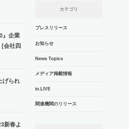
カテゴリ
プレスリリース
0』企業
お知らせ
 [会社四
News Topics
メディア掲載情報
上げられ
in.LIVE
関連機関のリリース
23新春よ