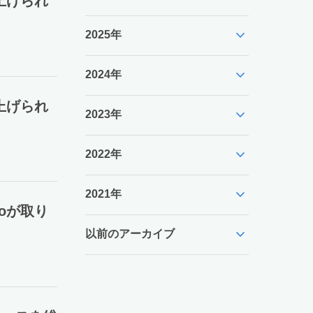
上げられ
expand_more
2025年
expand_more
2024年
上げられ
expand_more
2023年
expand_more
2022年
expand_more
2021年
oが取り
expand_more
以前のアーカイブ