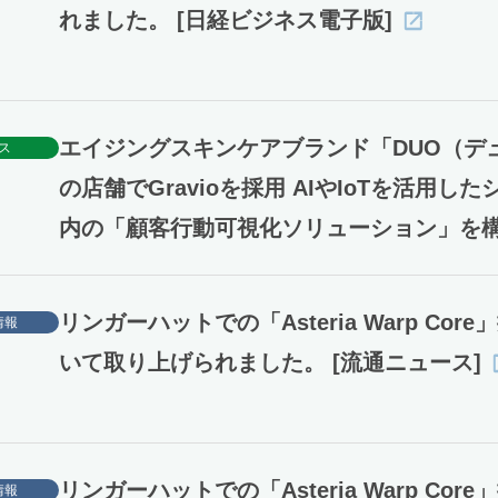
れました。 [日経ビジネス電子版]
エイジングスキンケアブランド「DUO（デ
ス
の店舗でGravioを採用 AIやIoTを活用し
内の「顧客行動可視化ソリューション」を
リンガーハットでの「Asteria Warp Cor
情報
いて取り上げられました。 [流通ニュース]
リンガーハットでの「Asteria Warp Cor
情報