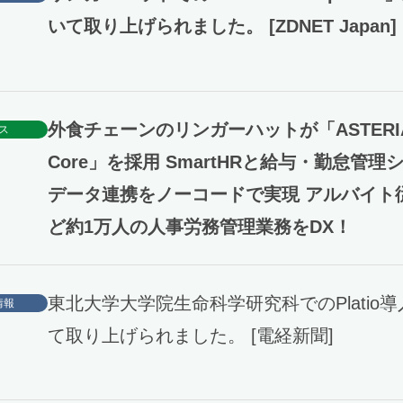
いて取り上げられました。 [ZDNET Japan]
外食チェーンのリンガーハットが「ASTERIA 
ス
Core」を採用 SmartHRと給与・勤怠管理
データ連携をノーコードで実現 アルバイト
ど約1万人の人事労務管理業務をDX！
東北大学大学院生命科学研究科でのPlatio
情報
て取り上げられました。 [電経新聞]