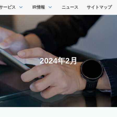
expand_more
expand_more
サービス
IR情報
ニュース
サイトマップ
2024年2月