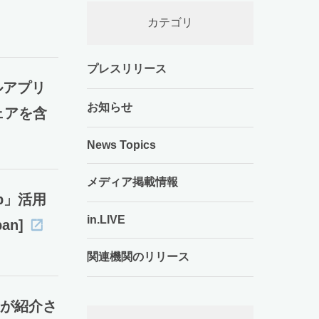
カテゴリ
プレスリリース
ルアプリ
お知らせ
ェアを含
News Topics
メディア掲載情報
p」活用
in.LIVE
an]
関連機関のリリース
oが紹介さ