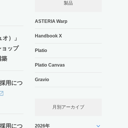
製品
ASTERIA Warp
Handbook X
ュオ）」
たショップ
Platio
構築
Platio Canvas
Gravio
e」採用につ
月別アーカイブ
expand_more
e」採用につ
2026年