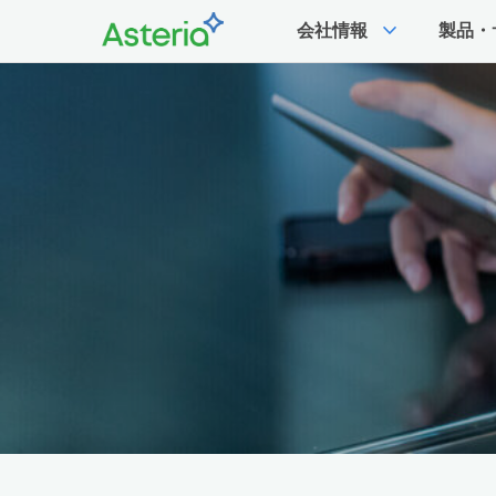
expand_more
会社情報
製品・