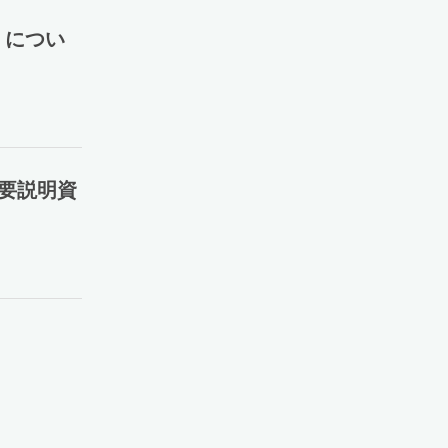
」につい
概要説明資