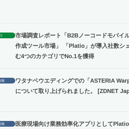
市場調査レポート「B2Bノーコードモバイ
ス
作成ツール市場」 「Platio」が導入社数シ
む4つのカテゴリでNo.1を獲得
ワタナベウエディングでの「ASTERIA War
情報
について取り上げられました。 [ZDNET Jap
医療現場向け業務効率化アプリとしてPlati
情報