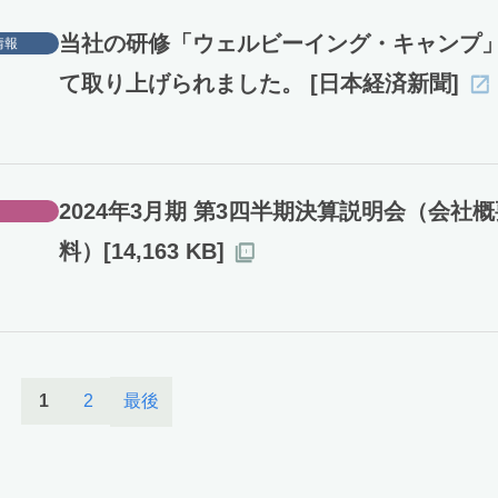
当社の研修「ウェルビーイング・キャンプ
情報
て取り上げられました。 [日本経済新聞]
2024年3月期 第3四半期決算説明会（会社
料）[14,163 KB]
最後
1
2