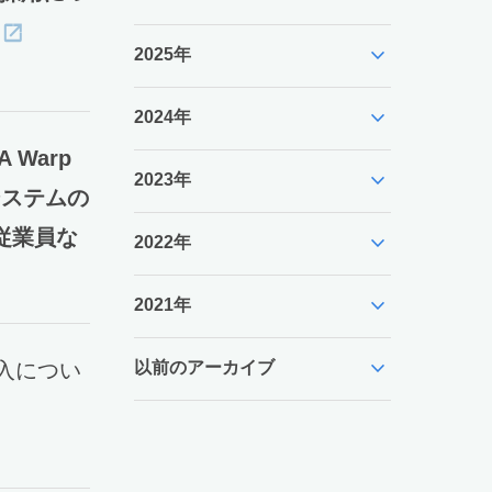
expand_more
2025年
expand_more
2024年
Warp
expand_more
2023年
システムの
従業員な
expand_more
2022年
expand_more
2021年
expand_more
導入につい
以前のアーカイブ