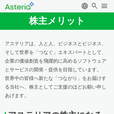
language
search
menu
株主メリット
アステリアは、人と人、ビジネスとビジネス、
そして世界を「つなぐ」エキスパートとして、
企業の価値創造を飛躍的に高めるソフトウェア
とサービスの開発・提供を目指しています。
世界中の皆様へ新たな「つながり」をお届けす
る当社へ、株主としてご支援のほどお願い申し
あげます。