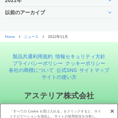
expand_more
2021年
expand_more
以前のアーカイブ
Home
ニュース
2012年11月
製品共通利用規約
情報セキュリティ方針
プライバシーポリシー
クッキーポリシー
各社の商標について
公式SNS
サイトマップ
サイトの使い方
アステリア株式会社
「すべての Cookie を受け入れる」をクリックすると、サイ
トナビゲーションを強化し、サイトの使用状況を分析し、