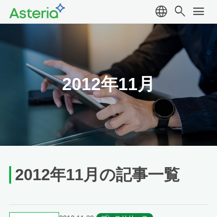
language
search
menu
2012年11月
2012年11月の記事一覧