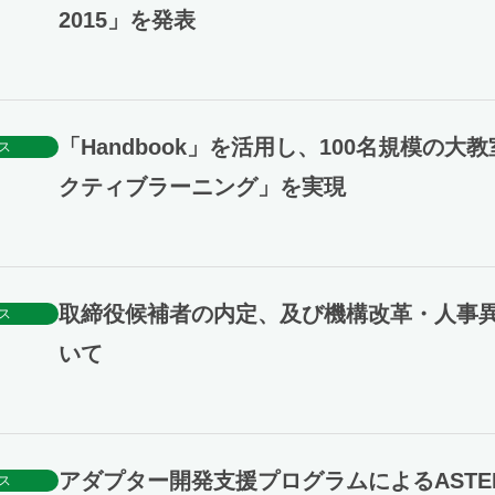
2015」を発表
「Handbook」を活用し、100名規模の大
ス
クティブラーニング」を実現
取締役候補者の内定、及び機構改革・人事
ス
いて
アダプター開発支援プログラムによるASTER
ス