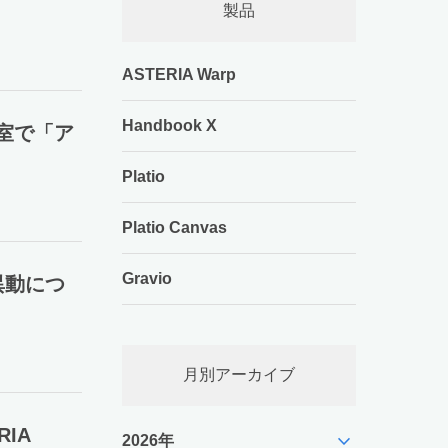
製品
ASTERIA Warp
Handbook X
教室で「ア
Platio
Platio Canvas
Gravio
異動につ
月別アーカイブ
IA
expand_more
2026年