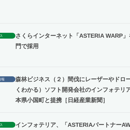
さくらインターネット「ASTERIA WARP
ス
門で採用
森林ビジネス（２）間伐にレーザーやドロ
情報
くわかる）ソフト開発会社のインフォテリ
本県小国町と提携［日経産業新聞］
インフォテリア、「ASTERIAパートナーAW
ス