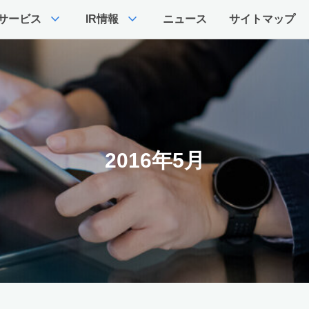
expand_more
expand_more
サービス
IR情報
ニュース
サイトマップ
2016年5月