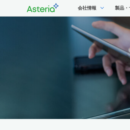
expand_more
会社情報
製品・