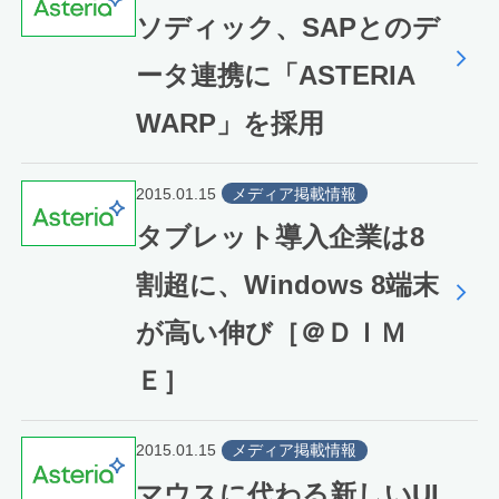
ソディック、SAPとのデ
ータ連携に「ASTERIA
WARP」を採用
2015.01.15
メディア掲載情報
タブレット導入企業は8
割超に、Windows 8端末
が高い伸び［＠ＤＩＭ
Ｅ］
2015.01.15
メディア掲載情報
マウスに代わる新しいUI