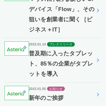
デバイス「Flow」、その
狙いを創業者に聞く［ビ
ジネス＋IT］
2015.01.14
プレスリリース
普及期に入ったタブレッ
ト、85％の企業がタブレ
ットを導入
2015.01.05
お知らせ
新年のご挨拶