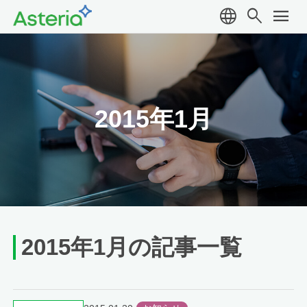
language
search
menu
2015年1月
2015年1月の記事一覧