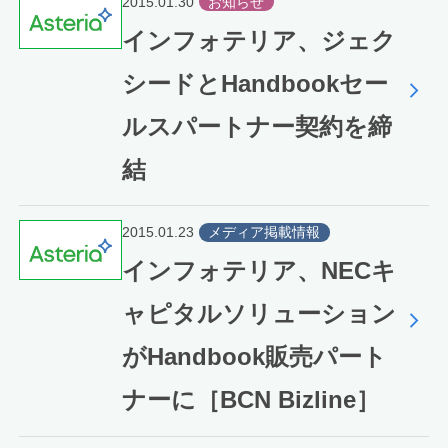
2015.01.30
お知らせ
インフォテリア、ジェク
シードとHandbookセー
ルスパートナー契約を締
結
2015.01.23
メディア掲載情報
インフォテリア、NECキ
ャピタルソリューション
がHandbook販売パート
ナーに［BCN Bizline］