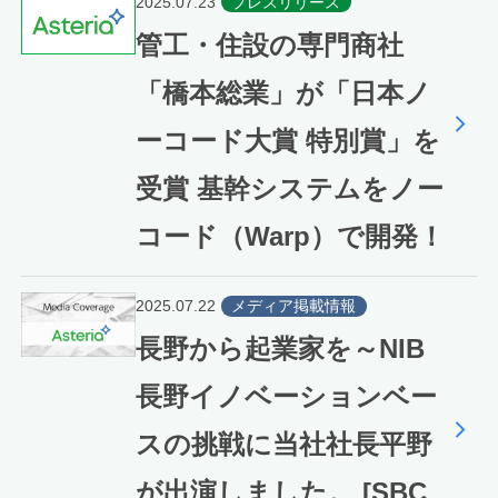
2025.07.23
プレスリリース
管工・住設の専門商社
「橋本総業」が「日本ノ
ーコード大賞 特別賞」を
受賞 基幹システムをノー
コード（Warp）で開発！
2025.07.22
メディア掲載情報
長野から起業家を～NIB
長野イノベーションベー
スの挑戦に当社社長平野
が出演しました。 [SBC