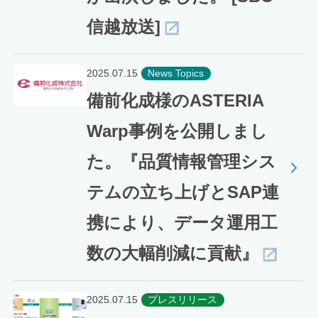
信越放送]
2025.07.15
News Topics
備前化成様のASTERIA
Warp事例を公開しまし
た。『品質情報管理シス
テムの立ち上げとSAP連
携により、データ運用工
数の大幅削減に貢献』
2025.07.15
プレスリリース