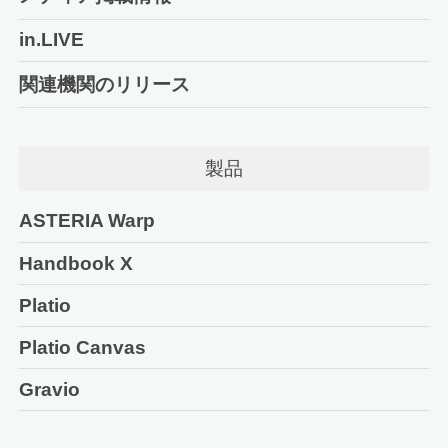
in.LIVE
関連機関のリリース
製品
ASTERIA Warp
Handbook X
Platio
Platio Canvas
Gravio