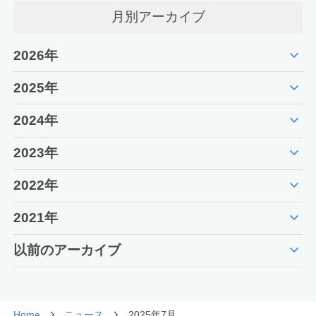
月別アーカイブ
expand_more
2026年
expand_more
2025年
expand_more
2024年
expand_more
2023年
expand_more
2022年
expand_more
2021年
expand_more
以前のアーカイブ
Home
ニュース
2025年7月