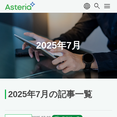
language
search
menu
2025年7月
2025年7月の記事一覧