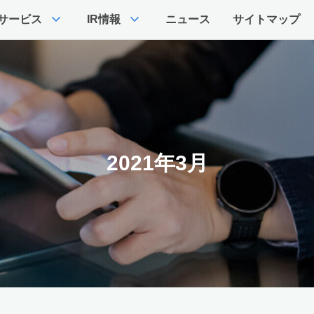
expand_more
expand_more
サービス
IR情報
ニュース
サイトマップ
2021年3月