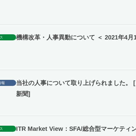
機構改革・人事異動について ＜ 2021年4月
ス
当社の人事について取り上げられました。 
情報
新聞]
ITR Market View：SFA/総合型マーケテ
ス