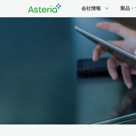
expand_more
会社情報
製品・