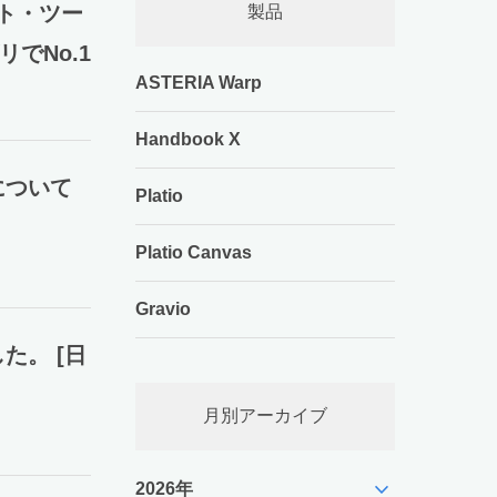
ント・ツー
製品
リでNo.1
ASTERIA Warp
Handbook X
について
Platio
Platio Canvas
Gravio
た。 [日
月別アーカイブ
expand_more
2026年