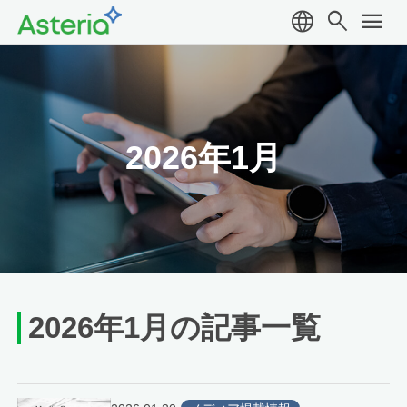
language
search
menu
2026年1月
2026年1月の記事一覧