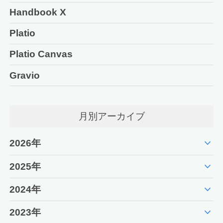
Handbook X
Platio
Platio Canvas
Gravio
月別アーカイブ
expand_more
2026年
expand_more
2025年
expand_more
2024年
expand_more
2023年