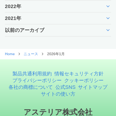
expand_more
2022年
expand_more
2021年
expand_more
以前のアーカイブ
Home
ニュース
2026年1月
製品共通利用規約
情報セキュリティ方針
プライバシーポリシー
クッキーポリシー
各社の商標について
公式SNS
サイトマップ
サイトの使い方
アステリア株式会社