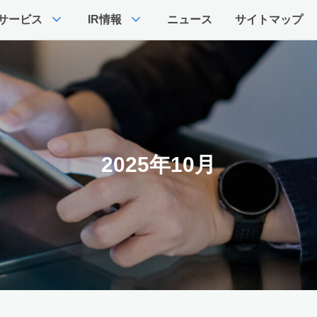
expand_more
expand_more
サービス
IR情報
ニュース
サイトマップ
2025年10月