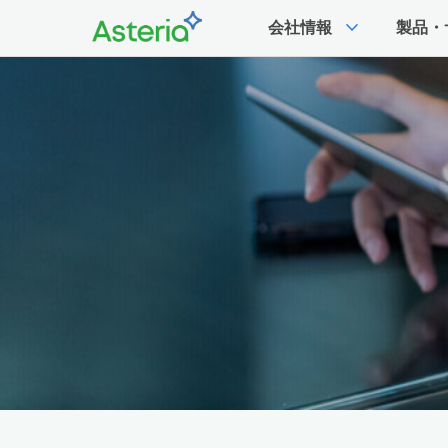
expand_more
会社情報
製品・