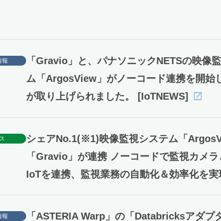
「Gravio」と、パナソニックNETSの映像
情報
ム「ArgosView」がノーコード連携を開始
が取り上げられました。 [IoTNEWS]
シェアNo.1(※1)映像監視システム「Argos
ス
「Gravio」が連携 ノーコードで監視カメラ
IoTを連携、監視業務の自動化＆効率化を実
「ASTERIA Warp」の「Databricksアダ
情報