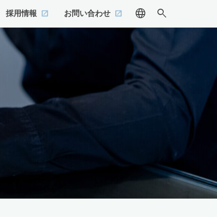
language
search
採用情報
お問い合わせ