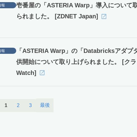
壱番屋の「ASTERIA Warp」導入について
情報
られました。 [ZDNET Japan]
「ASTERIA Warp」の「Databricksアダ
情報
供開始について取り上げられました。 [ク
Watch]
最後
1
2
3