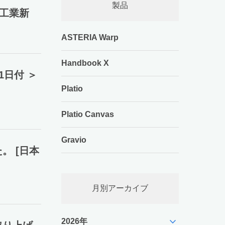
製品
刊工業新
ASTERIA Warp
Handbook X
1日付 ＞
Platio
Platio Canvas
Gravio
。 [日本
月別アーカイブ
expand_more
2026年