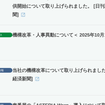
供開始について取り上げられました。 [日
聞]
機構改革・人事異動について＜ 2025年10月
ス
当社の機構改革について取り上げられました
情報
経済新聞]