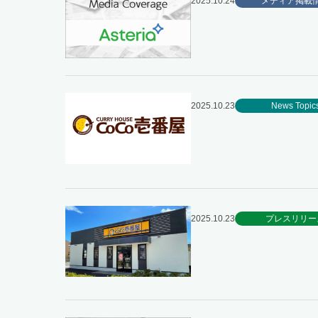
2025.10.24
メディア掲載
2025.10.23
News Topic
2025.10.23
プレスリリー