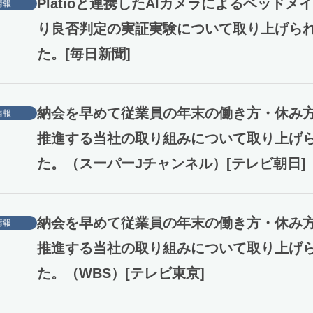
Platioと連携したAIカメラによるベッドメ
情報
り良否判定の実証実験について取り上げら
た。[毎日新聞]
納会を早めて従業員の年末の働き方・休み
情報
推進する当社の取り組みについて取り上げ
た。（スーパーJチャンネル）[テレビ朝日]
納会を早めて従業員の年末の働き方・休み
情報
推進する当社の取り組みについて取り上げ
た。（WBS）[テレビ東京]