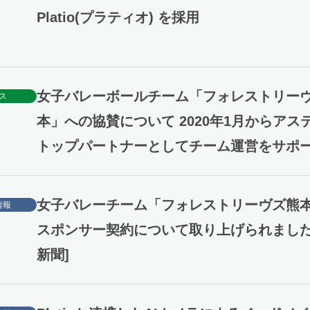
Platio(プラティオ) を採用
女子バレーボールチーム「フォレストリー
ス
本」への協賛について 2020年1月からアス
トップパートナーとしてチーム運営をサポ
女子バレーチーム「フォレストリーヴズ熊
情報
スポンサー契約について取り上げられました
新聞]