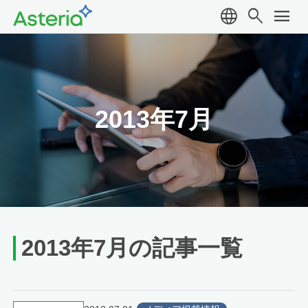
language
search
menu
2013年7月
2013年7月の記事一覧