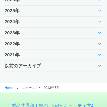
expand_more
2025年
expand_more
2024年
expand_more
2023年
expand_more
2022年
expand_more
2021年
expand_more
以前のアーカイブ
Home
ニュース
2013年7月
製品共通利用規約
情報セキュリティ方針