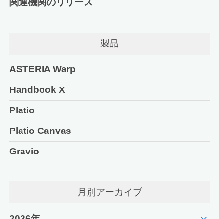
関連機関のリリース
製品
ASTERIA Warp
Handbook X
Platio
Platio Canvas
Gravio
月別アーカイブ
expand_more
2026年