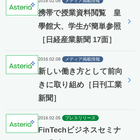
2016.02.08
メディア掲載情報
携帯で授業資料閲覧 皇
學館大、学生が簡単参照
［日経産業新聞 17面］
2016.02.08
メディア掲載情報
新しい働き方として前向
きに取り組め［日刊工業
新聞］
2016.02.05
プレスリリース
FinTechビジネスセミナ