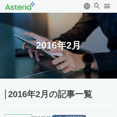
language
search
menu
2016年2月
2016年2月の記事一覧