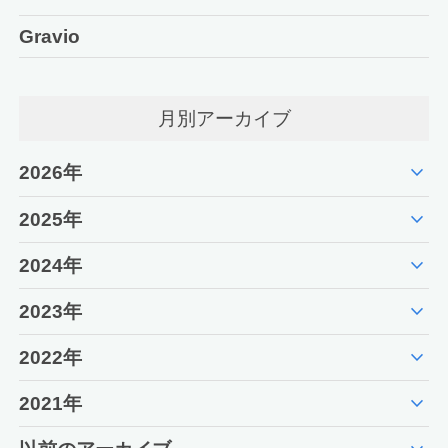
Gravio
月別アーカイブ
expand_more
2026年
expand_more
2025年
expand_more
2024年
expand_more
2023年
expand_more
2022年
expand_more
2021年