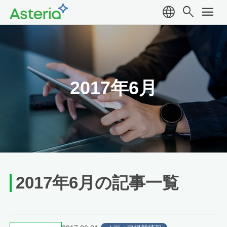
language
search
menu
2017年6月
2017年6月の記事一覧