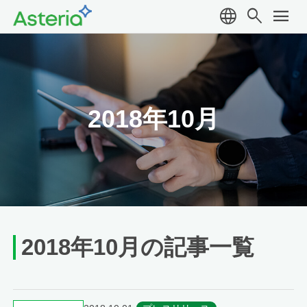
language
search
menu
2018年10月
2018年10月の記事一覧