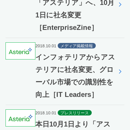
「アステリア」へ、10月
1日に社名変更
［EnterpriseZine］
2018.10.01
メディア掲載情報
インフォテリアからアス
テリアに社名変更、グロ
ーバル市場での識別性を
向上［IT Leaders］
2018.10.01
プレスリリース
本日10月1日より「アス