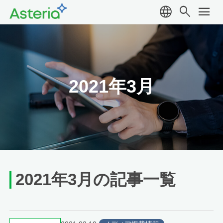
language
search
menu
2021年3月
2021年3月の記事一覧