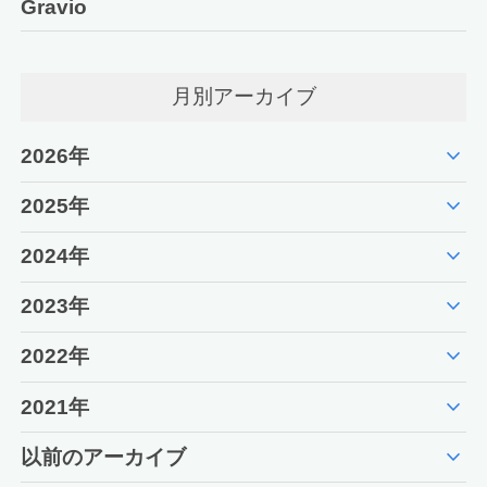
Gravio
月別アーカイブ
expand_more
2026年
expand_more
2025年
expand_more
2024年
expand_more
2023年
expand_more
2022年
expand_more
2021年
expand_more
以前のアーカイブ