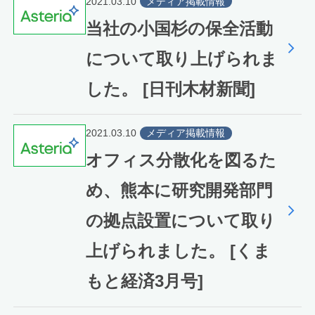
2021.03.10
メディア掲載情報
当社の小国杉の保全活動
について取り上げられま
した。 [日刊木材新聞]
2021.03.10
メディア掲載情報
オフィス分散化を図るた
め、熊本に研究開発部門
の拠点設置について取り
上げられました。 [くま
もと経済3月号]