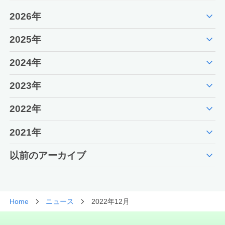
expand_more
2026年
expand_more
2025年
expand_more
2024年
expand_more
2023年
expand_more
2022年
expand_more
2021年
expand_more
以前のアーカイブ
Home
ニュース
2022年12月