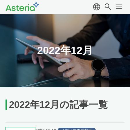
language
search
menu
2022年12月
2022年12月の記事一覧