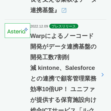
連携基盤』
2022.12.09
プレスリリース
Warpによるノーコード
開発がデータ連携基盤の
開発工数7割削
減 kintone、Salesforce
との連携で顧客管理業務
効率10倍UP！ ユニファ
が提供する保育施設向け
総合ICTサービス「ルク