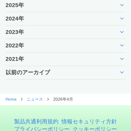
expand_more
2025年
expand_more
2024年
expand_more
2023年
expand_more
2022年
expand_more
2021年
expand_more
以前のアーカイブ
Home
ニュース
2026年4月
製品共通利用規約
情報セキュリティ方針
プライバシーポリシー
クッキーポリシー