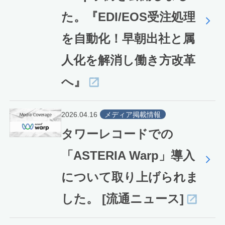
た。『EDI/EOS受注処理
を自動化！早朝出社と属
人化を解消し働き方改革
へ』
2026.04.16
メディア掲載情報
タワーレコードでの
「ASTERIA Warp」導入
について取り上げられま
した。 [流通ニュース]