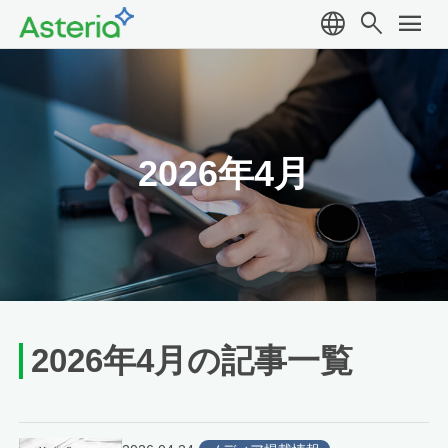
language
search
menu
2026年4月
2026年4月の記事一覧