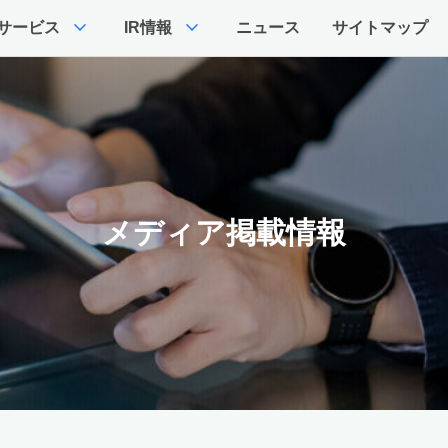
expand_more
expand_more
サービス
IR情報
ニュース
サイトマップ
メディア掲載情報