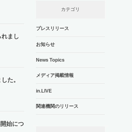
カテゴリ
プレスリリース
られまし
お知らせ
News Topics
メディア掲載情報
ました。
in.LIVE
関連機関のリリース
」提供開始につ