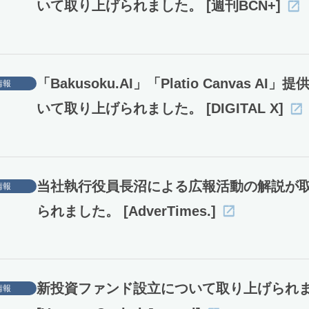
いて取り上げられました。 [週刊BCN+]
「Bakusoku.AI」「Platio Canvas AI
情報
いて取り上げられました。 [DIGITAL X]
当社執行役員長沼による広報活動の解説が
情報
られました。 [AdverTimes.]
新投資ファンド設立について取り上げられ
情報