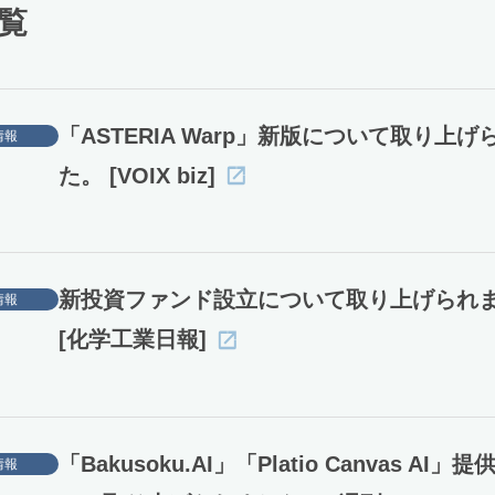
覧
「ASTERIA Warp」新版について取り上げ
情報
た。 [VOIX biz]
新投資ファンド設立について取り上げられ
情報
[化学工業日報]
「Bakusoku.AI」「Platio Canvas AI
情報