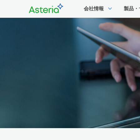
expand_more
会社情報
製品・