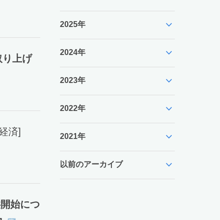
expand_more
2025年
expand_more
2024年
取り上げ
expand_more
2023年
expand_more
2022年
経済]
expand_more
2021年
expand_more
以前のアーカイブ
」提供開始につ