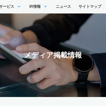
expand_more
expand_more
サービス
IR情報
ニュース
サイトマップ
メディア掲載情報