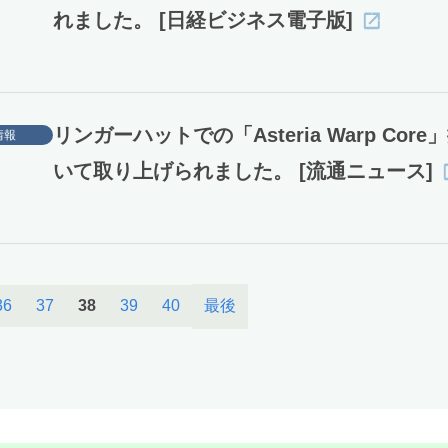
れました。 [日経ビジネス電子版]
リンガーハットでの「Asteria Warp Cor
情報
いて取り上げられました。 [流通ニュース]
最後
36
37
38
39
40