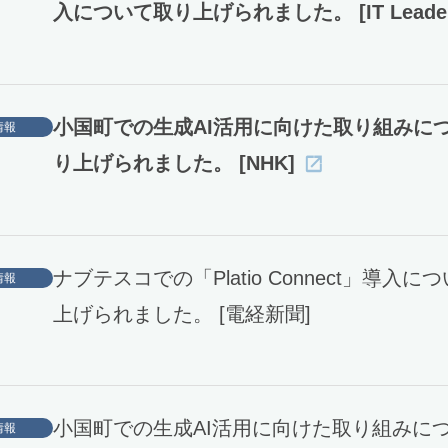
入について取り上げられました。 [IT Leader
小国町での生成AI活用に向けた取り組みに
情報
り上げられました。 [NHK]
ナブテスコでの「Platio Connect」導入に
情報
上げられました。 [電経新聞]
小国町での生成AI活用に向けた取り組みに
情報