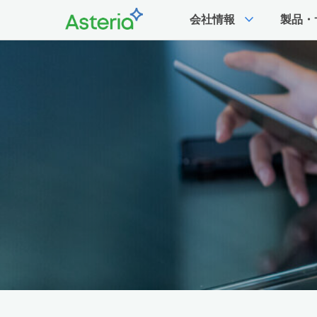
expand_more
会社情報
製品・