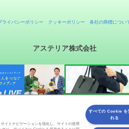
プライバシーポリシー
クッキーポリシー
各社の商標につい
アステリア株式会社
すべての Cookie 
れる
ると、サイトナビゲーションを強化し、サイトの使用
ソーシャルメディア
に、デバイスに Cookie を保存することに同