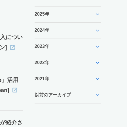
expand_more
2025年
expand_more
2024年
導入につい
expand_more
2023年
ン]
expand_more
2022年
expand_more
2021年
p」活用
an]
expand_more
以前のアーカイブ
oが紹介さ