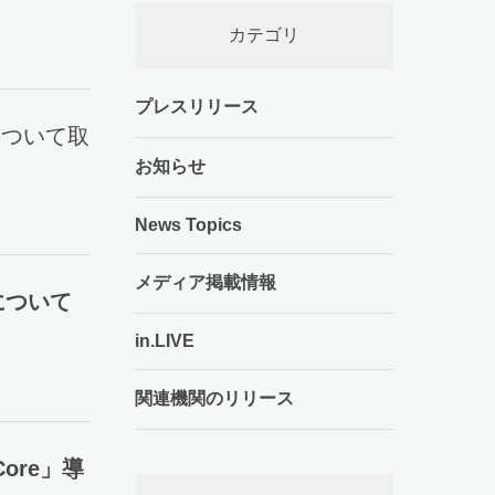
カテゴリ
プレスリリース
について取
お知らせ
News Topics
メディア掲載情報
について
in.LIVE
関連機関のリリース
Core」導