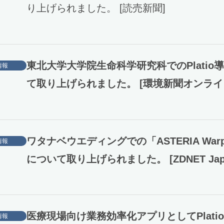
り上げられました。 [読売新聞]
東北大学大学院生命科学研究科でのPlatio
情報
て取り上げられました。 [環境新聞オンライ
ワタナベウエディングでの「ASTERIA War
情報
について取り上げられました。 [ZDNET Jap
医療現場向け業務効率化アプリとしてPlati
情報