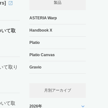
s]
製品
ASTERIA Warp
ついて取
Handbook X
Platio
Platio Canvas
ついて取り
Gravio
月別アーカイブ
ついて取
expand_more
2026年