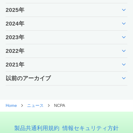
expand_more
2025年
expand_more
2024年
expand_more
2023年
expand_more
2022年
expand_more
2021年
expand_more
以前のアーカイブ
Home
ニュース
NCPA
製品共通利用規約
情報セキュリティ方針