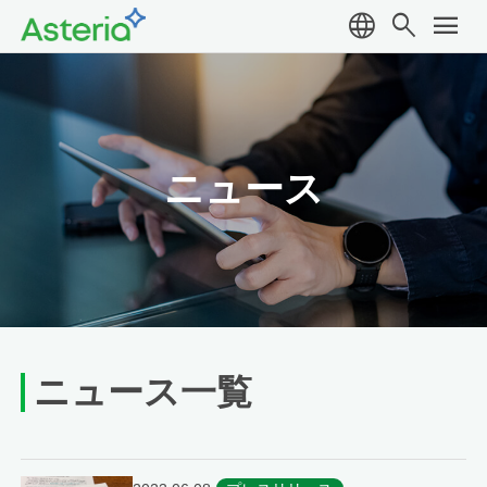
language
search
menu
ニュース
ニュース一覧