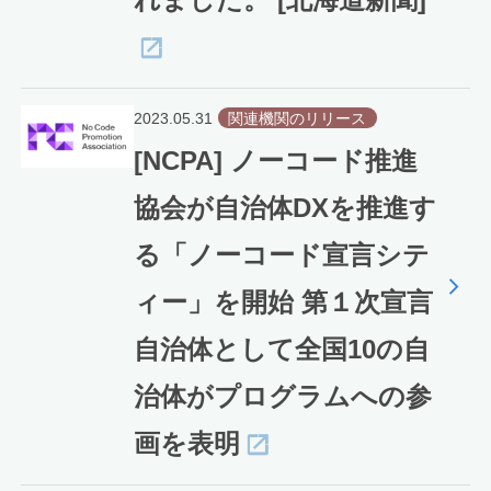
2023.05.31
関連機関のリリース
[NCPA] ノーコード推進
協会が自治体DXを推進す
る「ノーコード宣言シテ
ィー」を開始 第１次宣言
自治体として全国10の自
治体がプログラムへの参
画を表明