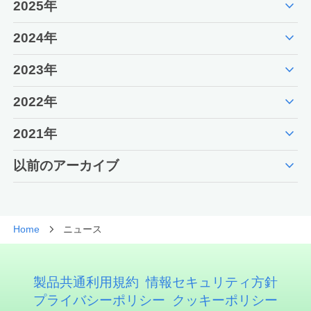
expand_more
2025年
expand_more
2024年
expand_more
2023年
expand_more
2022年
expand_more
2021年
expand_more
以前のアーカイブ
Home
ニュース
製品共通利用規約
情報セキュリティ方針
プライバシーポリシー
クッキーポリシー