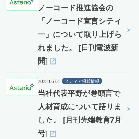
ノーコード推進協会の
「ノーコード宣言シティ
ー」について取り上げら
れました。 [日刊電波新
聞]
2023.06.01
メディア掲載情報
当社代表平野が巻頭言で
人材育成について語りま
した。 [月刊先端教育7月
号]