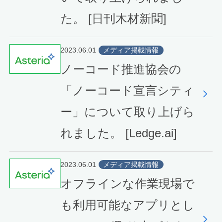
た。 [日刊木材新聞]
2023.06.01
メディア掲載情報
ノーコード推進協会の
「ノーコード宣言シティ
ー」について取り上げら
れました。 [Ledge.ai]
2023.06.01
メディア掲載情報
オフラインな作業現場で
も利用可能なアプリとし