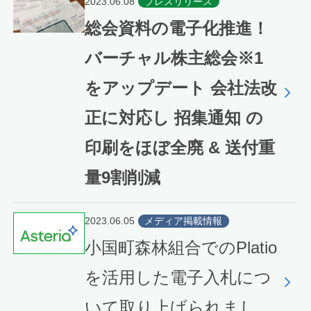
2023.06.08
プレスリリース
総会資料の電子化推進！
バーチャル株主総会※1
をアップデート 会社法改
正に対応し 招集通知 の
印刷をほぼ全廃 & 送付重
量9割削減
2023.06.05
メディア掲載情報
小国町森林組合でのPlatio
を活用した電子入札につ
いて取り上げられまし