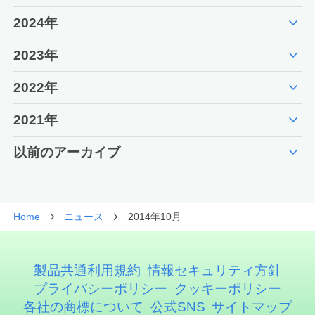
expand_more
2024年
expand_more
2023年
expand_more
2022年
expand_more
2021年
expand_more
以前のアーカイブ
Home
ニュース
2014年10月
製品共通利用規約
情報セキュリティ方針
プライバシーポリシー
クッキーポリシー
各社の商標について
公式SNS
サイトマップ