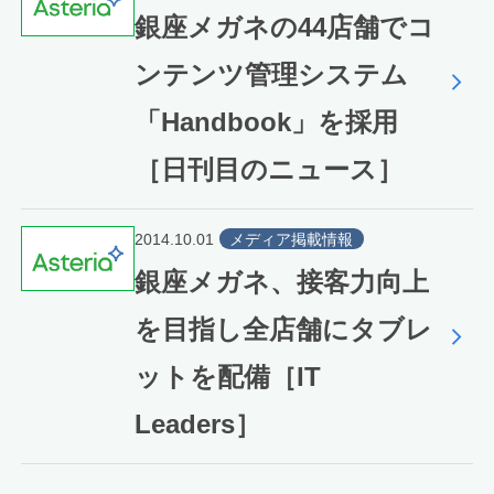
銀座メガネの44店舗でコ
ンテンツ管理システム
「Handbook」を採用
［日刊目のニュース］
2014.10.01
メディア掲載情報
銀座メガネ、接客力向上
を目指し全店舗にタブレ
ットを配備［IT
Leaders］