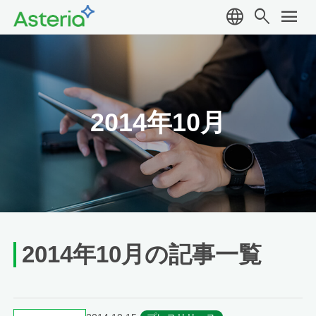
language
search
menu
2014年10月
2014年10月の記事一覧