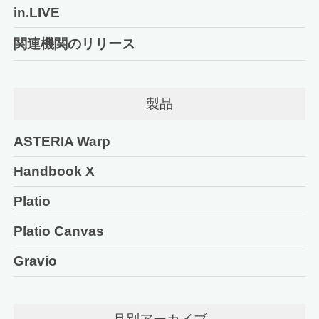
in.LIVE
関連機関のリリース
製品
ASTERIA Warp
Handbook X
Platio
Platio Canvas
Gravio