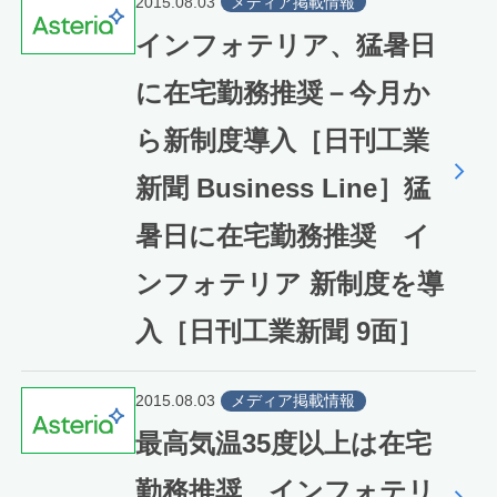
2015.08.03
メディア掲載情報
インフォテリア、猛暑日
に在宅勤務推奨－今月か
ら新制度導入［日刊工業
新聞 Business Line］猛
暑日に在宅勤務推奨 イ
ンフォテリア 新制度を導
入［日刊工業新聞 9面］
2015.08.03
メディア掲載情報
最高気温35度以上は在宅
勤務推奨、インフォテリ