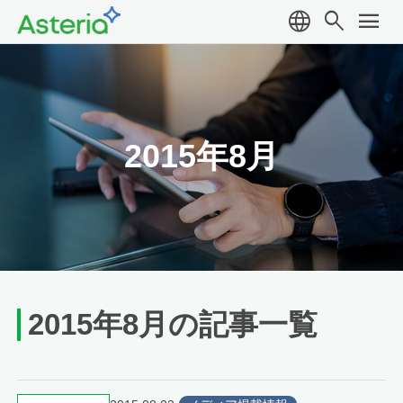
language
search
menu
2015年8月
2015年8月の記事一覧