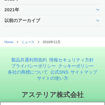
expand_more
2021年
expand_more
以前のアーカイブ
Home
ニュース
2016年11月
製品共通利用規約
情報セキュリティ方針
プライバシーポリシー
クッキーポリシー
各社の商標について
公式SNS
サイトマップ
サイトの使い方
アステリア株式会社