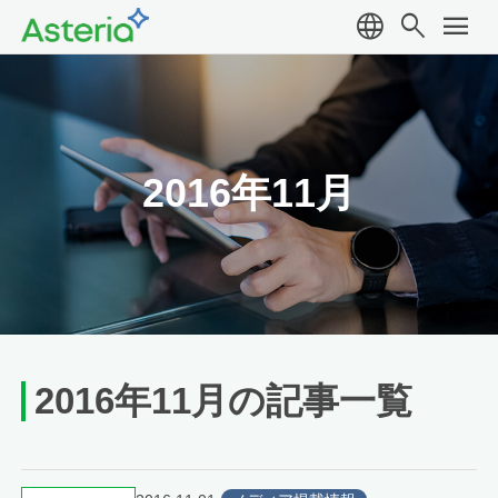
language
search
menu
2016年11月
2016年11月の記事一覧