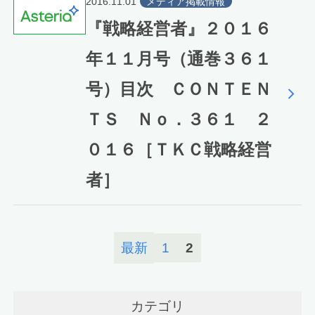
2016.11.01
メディア掲載情報
『戦略経営者』２０１６
年１１月号（通巻３６１
号）目次 ＣＯＮＴＥＮ
ＴＳ Ｎｏ．３６１ ２
０１６［ＴＫＣ戦略経営
者］
最新
1
2
カテゴリ