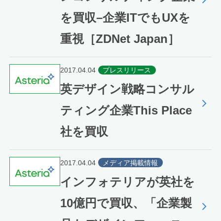
を買収–企業ITでもUXを
重視［ZDNet Japan］
2017.04.04
プレスリリース
英デザイン戦略コンサル
ティング企業This Place
社を買収
2017.04.04
メディア掲載情報
インフォテリアが英社を
10億円で買収、「企業製