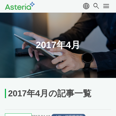
language
search
menu
2017年4月
2017年4月の記事一覧