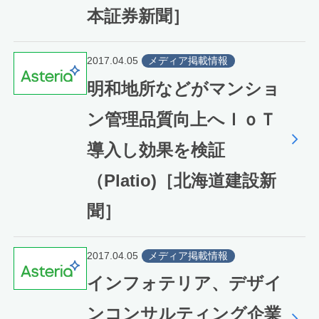
本証券新聞］
2017.04.05
メディア掲載情報
明和地所などがマンショ
ン管理品質向上へＩｏＴ
導入し効果を検証
（Platio)［北海道建設新
聞］
2017.04.05
メディア掲載情報
インフォテリア、デザイ
ンコンサルティング企業