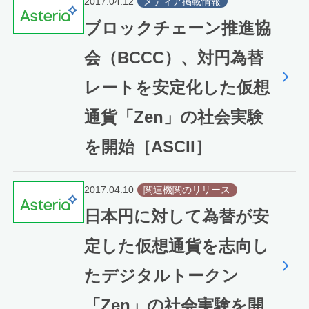
2017.04.12
メディア掲載情報
ブロックチェーン推進協
会（BCCC）、対円為替
レートを安定化した仮想
通貨「Zen」の社会実験
を開始［ASCII］
2017.04.10
関連機関のリリース
日本円に対して為替が安
定した仮想通貨を志向し
たデジタルトークン
「Zen」の社会実験を開