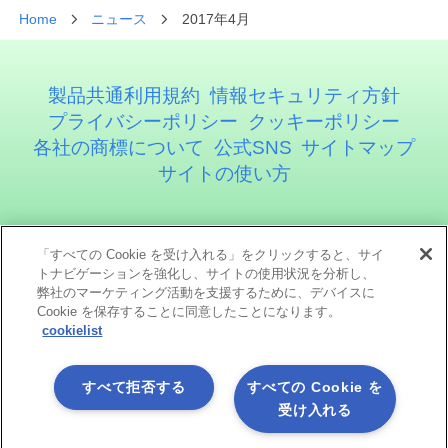
Home
ニュース
2017年4月
製品共通利用規約
情報セキュリティ方針
プライバシーポリシー
クッキーポリシー
各社の商標について
公式SNS
サイトマップ
サイトの使い方
アステリア株式会社
「すべての Cookie を受け入れる」をクリックすると、サイ
トナビゲーションを強化し、サイトの使用状況を分析し、
弊社のマーケティング活動を支援するために、デバイスに
Cookie を保存することに同意したことになります。
cookielist
すべて拒否する
すべての Cookie を
受け入れる
ソーシャルメディア