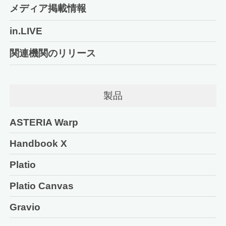
メディア掲載情報
in.LIVE
関連機関のリリース
製品
ASTERIA Warp
Handbook X
Platio
Platio Canvas
Gravio