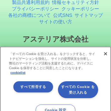
製品共通利用規約
情報セキュリティ方針
プライバシーポリシー
クッキーポリシー
各社の商標について
公式SNS
サイトマップ
サイトの使い方
アステリア株式会社
「すべての Cookie を受け入れる」をクリックすると、サイ
トナビゲーションを強化し、サイトの使用状況を分析し、
弊社のマーケティング活動を支援するために、デバイスに
Cookie を保存することに同意したことになります。
cookielist
ソーシャルメディア
すべて拒否する
すべての Cookie を
受け入れる
Cookie 設定
Copyright©1998 -2026 Asteria Corporation. All Rights Reserved.