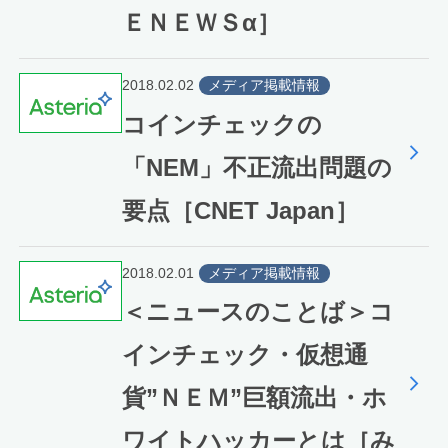
ＥＮＥＷＳα］
2018.02.02
メディア掲載情報
コインチェックの
「NEM」不正流出問題の
要点［CNET Japan］
2018.02.01
メディア掲載情報
＜ニュースのことば＞コ
インチェック・仮想通
貨”ＮＥＭ”巨額流出・ホ
ワイトハッカーとは［み