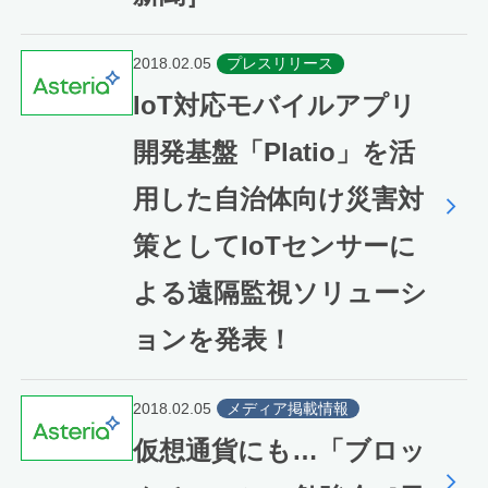
2018.02.05
プレスリリース
IoT対応モバイルアプリ
開発基盤「Platio」を活
用した自治体向け災害対
策としてIoTセンサーに
よる遠隔監視ソリューシ
ョンを発表！
2018.02.05
メディア掲載情報
仮想通貨にも…「ブロッ