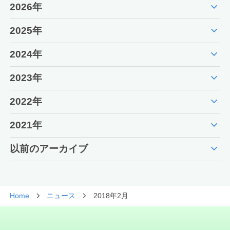
expand_more
2026年
expand_more
2025年
expand_more
2024年
expand_more
2023年
expand_more
2022年
expand_more
2021年
expand_more
以前のアーカイブ
Home
ニュース
2018年2月