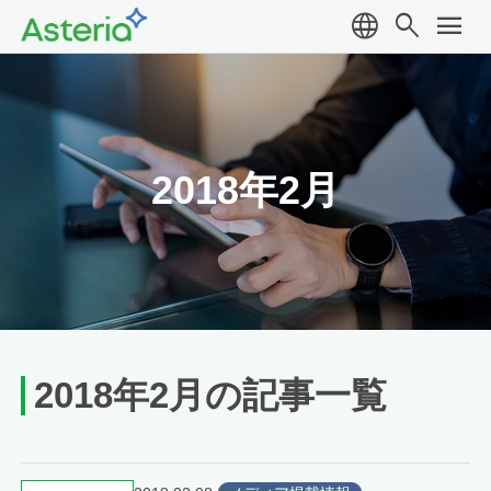
language
search
menu
2018年2月
2018年2月の記事一覧