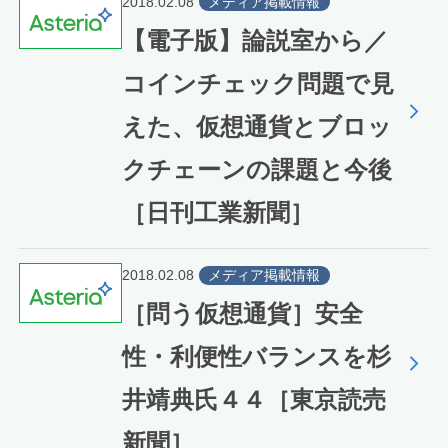
2018.02.08
メディア掲載情報
【電子版】論説室から／
コインチェック問題で見
えた、仮想通貨とブロッ
クチェーンの課題と今後
［日刊工業新聞］
2018.02.08
メディア掲載情報
［問う仮想通貨］安全
性・利便性バランスを杉
井靖典氏４４［東京読売
新聞］