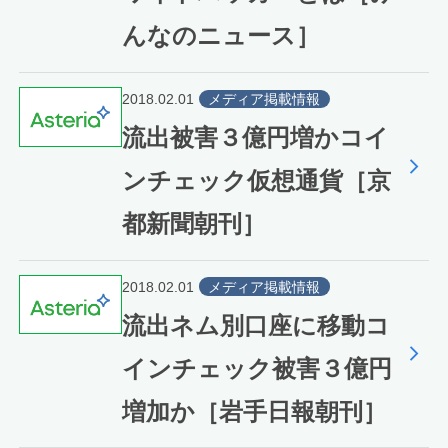
んなのニュース］
2018.02.01
メディア掲載情報
流出被害３億円増かコイ
ンチェック仮想通貨［京
都新聞朝刊］
2018.02.01
メディア掲載情報
流出ネム別口座に移動コ
インチェック被害３億円
増加か［岩手日報朝刊］