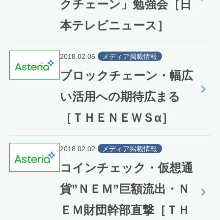
クチェーン」勉強会［日
本テレビニュース］
2018.02.05
メディア掲載情報
ブロックチェーン・幅広
い活用への期待広まる
［ＴＨＥＮＥＷＳα］
2018.02.02
メディア掲載情報
コインチェック・仮想通
貨”ＮＥＭ”巨額流出・Ｎ
ＥＭ財団幹部直撃［ＴＨ