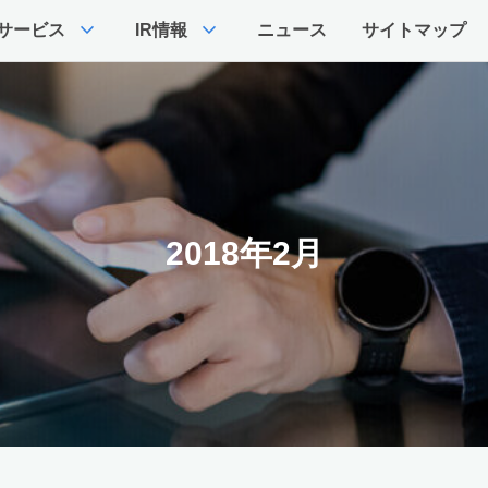
expand_more
expand_more
サービス
IR情報
ニュース
サイトマップ
2018年2月