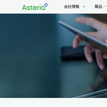
expand_more
会社情報
製品・