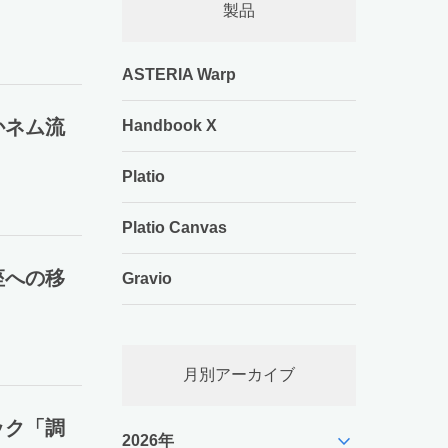
製品
ASTERIA Warp
かネム流
Handbook X
Platio
Platio Canvas
座への移
Gravio
月別アーカイブ
ック「調
expand_more
2026年