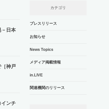
カテゴリ
プレスリリース
易－日本
お知らせ
News Topics
メディア掲載情報
で［神戸
in.LIVE
関連機関のリリース
コインチ