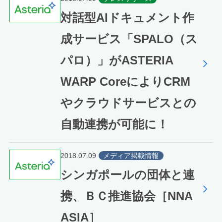
対話型AIドキュメント作
成サービス「SPALO（ス
パロ）」がASTERIA
WARP CoreによりCRM
やクラウドサービスとの
自動連携が可能に！
2018.07.09
メディア掲載情報
シンガポールの団体と連
携、ＢＣ推進協会［NNA
ASIA］