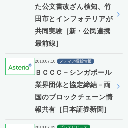
た公文書改ざん検知、竹
田市とインフォテリアが
共同実験［新・公民連携
最前線］
2018.07.10
メディア掲載情報
ＢＣＣＣ－シンガポール
業界団体と協定締結－両
国のブロックチェーン情
報共有［日本証券新聞］
2018.07.09
プレスリリース