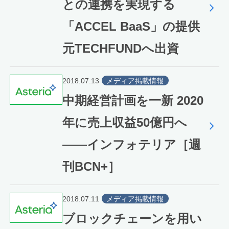
との連携を実現する
「ACCEL BaaS」の提供
元TECHFUNDへ出資
2018.07.13
メディア掲載情報
中期経営計画を一新 2020
年に売上収益50億円へ
――インフォテリア［週
刊BCN+］
2018.07.11
メディア掲載情報
ブロックチェーンを用い