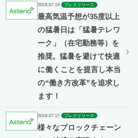
2018.07.19
プレスリリース
最高気温予想が35度以上
の猛暑日は「猛暑テレワ
ーク」（在宅勤務等）を
推奨。猛暑を避けて快適
に働くことを提言し本当
の“働き方改革”を追求し
ます！
2018.07.17
プレスリリース
様々なブロックチェーン