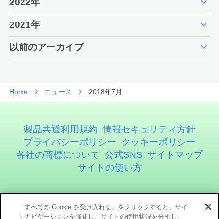
expand_more
2022年
expand_more
2021年
expand_more
以前のアーカイブ
Home
ニュース
2018年7月
製品共通利用規約
情報セキュリティ方針
プライバシーポリシー
クッキーポリシー
各社の商標について
公式SNS
サイトマップ
サイトの使い方
アステリア株式会社
「すべての Cookie を受け入れる」をクリックすると、サイ
トナビゲーションを強化し、サイトの使用状況を分析し、