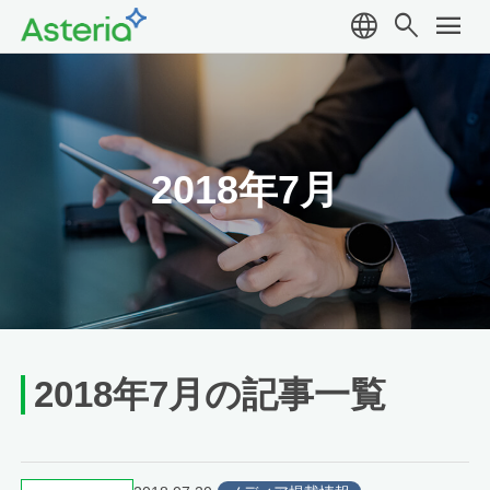
language
search
menu
2018年7月
2018年7月の記事一覧