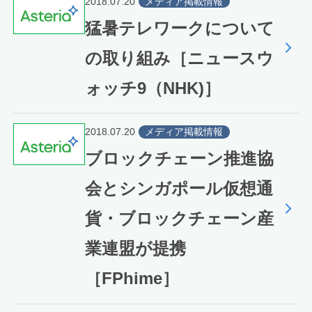
2018.07.20
メディア掲載情報
猛暑テレワークについて
の取り組み［ニュースウ
ォッチ9（NHK)］
2018.07.20
メディア掲載情報
ブロックチェーン推進協
会とシンガポール仮想通
貨・ブロックチェーン産
業連盟が提携
［FPhime］