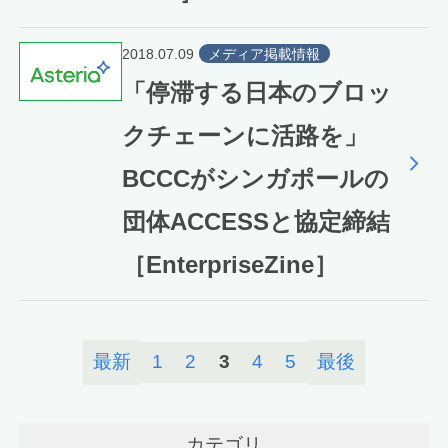
2018.07.09
メディア掲載情報
「停滞する日本のブロッ
クチェーンに活路を」
BCCCがシンガポールの
団体ACCESSと協定締結
［EnterpriseZine］
最新
1
2
3
4
5
最後
カテゴリ