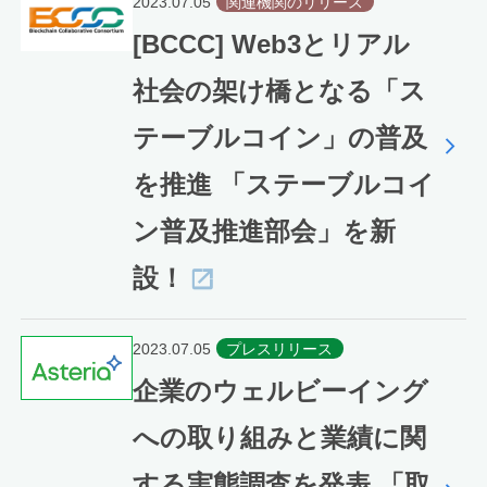
2023.07.05
関連機関のリリース
[BCCC] Web3とリアル
社会の架け橋となる「ス
テーブルコイン」の普及
を推進 「ステーブルコイ
ン普及推進部会」を新
設！
2023.07.05
プレスリリース
企業のウェルビーイング
への取り組みと業績に関
する実態調査を発表 「取