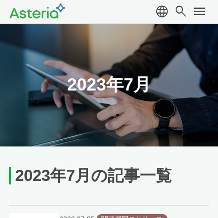
language
search
menu
2023年7月
2023年7月の記事一覧