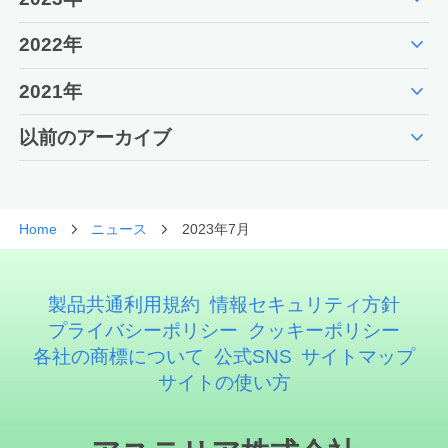
expand_more
2022年
expand_more
2021年
expand_more
以前のアーカイブ
Home
ニュース
2023年7月
製品共通利用規約
情報セキュリティ方針
プライバシーポリシー
クッキーポリシー
各社の商標について
公式SNS
サイトマップ
サイトの使い方