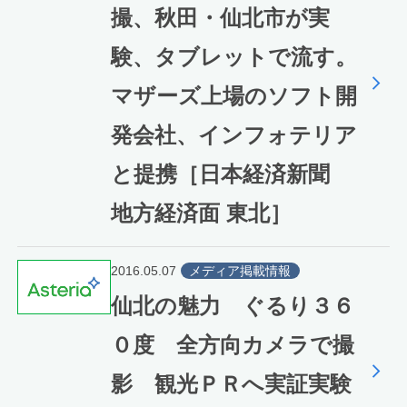
撮、秋田・仙北市が実
験、タブレットで流す。
マザーズ上場のソフト開
発会社、インフォテリア
と提携［日本経済新聞
地方経済面 東北］
2016.05.07
メディア掲載情報
仙北の魅力 ぐるり３６
０度 全方向カメラで撮
影 観光ＰＲへ実証実験