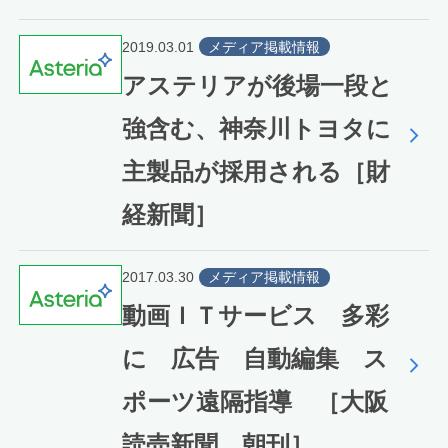
2019.03.01
メディア掲載情報
アステリアが後場一段と
強含む、神奈川トヨタに
主製品が採用される［財
経新聞］
2017.03.30
メディア掲載情報
動画ＩＴサービス 多彩
に 広告 自動編集 ス
ポーツ遠隔指導 ［大阪
読売新聞 朝刊］