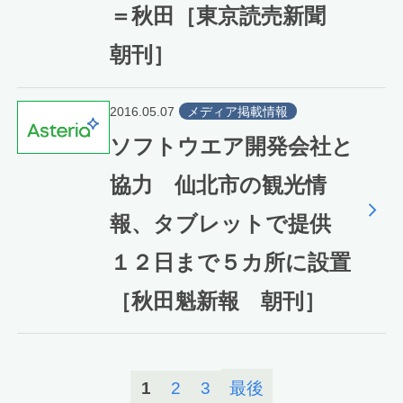
＝秋田［東京読売新聞
朝刊］
2016.05.07
メディア掲載情報
ソフトウエア開発会社と
協力 仙北市の観光情
報、タブレットで提供
１２日まで５カ所に設置
［秋田魁新報 朝刊］
1
2
3
最後