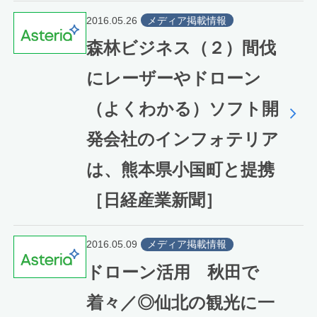
2016.05.26
メディア掲載情報
森林ビジネス（２）間伐
にレーザーやドローン
（よくわかる）ソフト開
発会社のインフォテリア
は、熊本県小国町と提携
［日経産業新聞］
2016.05.09
メディア掲載情報
ドローン活用 秋田で
着々／◎仙北の観光に一