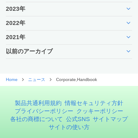
expand_more
2023年
expand_more
2022年
expand_more
2021年
expand_more
以前のアーカイブ
Home
ニュース
Corporate,Handbook
製品共通利用規約
情報セキュリティ方針
プライバシーポリシー
クッキーポリシー
各社の商標について
公式SNS
サイトマップ
サイトの使い方