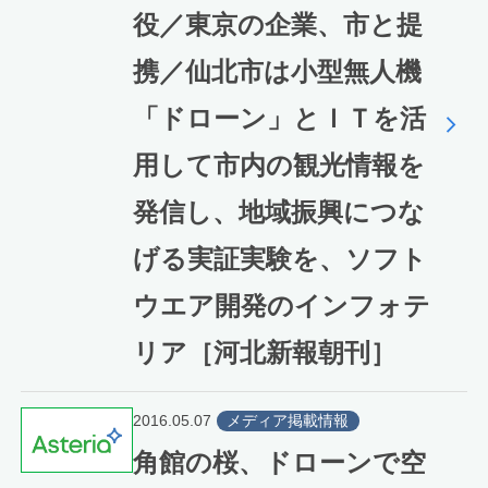
役／東京の企業、市と提
携／仙北市は小型無人機
「ドローン」とＩＴを活
用して市内の観光情報を
発信し、地域振興につな
げる実証実験を、ソフト
ウエア開発のインフォテ
リア［河北新報朝刊］
2016.05.07
メディア掲載情報
角館の桜、ドローンで空