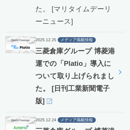
た。 [マリタイムデーリ
ーニュース]
2025.12.25
メディア掲載情報
三菱倉庫グループ 博菱港
運での「Platio」導入に
ついて取り上げられまし
た。 [日刊工業新聞電子
版]
2025.12.24
メディア掲載情報