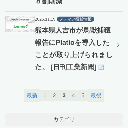
８割削減
2025.11.19
メディア掲載情報
熊本県人吉市が鳥獣捕獲
報告にPlatioを導入した
ことが取り上げられまし
た。 [日刊工業新聞]
最新
1
2
3
4
5
最後
カテゴリ