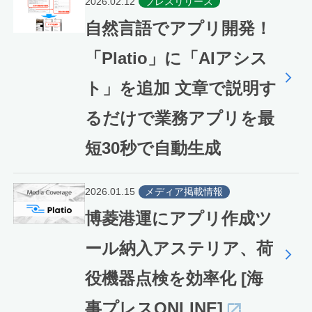
2026.02.12
プレスリリース
自然言語でアプリ開発！
「Platio」に「AIアシス
ト」を追加 文章で説明す
るだけで業務アプリを最
短30秒で自動生成
2026.01.15
メディア掲載情報
博菱港運にアプリ作成ツ
ール納入アステリア、荷
役機器点検を効率化 [海
事プレスONLINE]