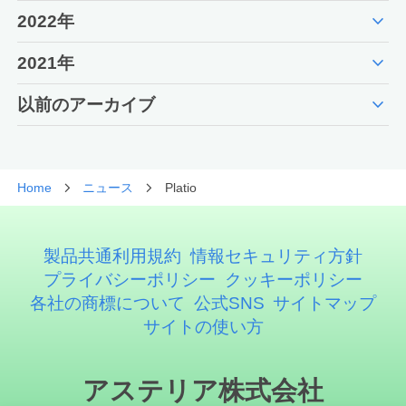
expand_more
2022年
expand_more
2021年
expand_more
以前のアーカイブ
Home
ニュース
Platio
製品共通利用規約
情報セキュリティ方針
プライバシーポリシー
クッキーポリシー
各社の商標について
公式SNS
サイトマップ
サイトの使い方
アステリア株式会社