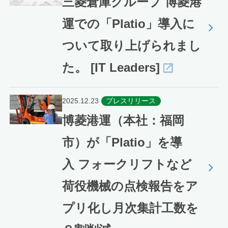
三菱倉庫グループ 博菱港
運での「Platio」導入に
ついて取り上げられまし
た。 [IT Leaders]
2025.12.23
プレスリリース
博菱港運（本社：福岡
市）が「Platio」を導
入 フォークリフトなど
荷役機械の点検報告をア
プリ化し月次集計工数を