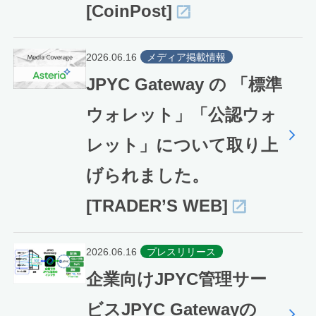
[CoinPost]
2026.06.16
メディア掲載情報
JPYC Gateway の 「標準
ウォレット」「公認ウォ
レット」について取り上
げられました。
[TRADER’S WEB]
2026.06.16
プレスリリース
企業向けJPYC管理サー
ビスJPYC Gatewayの