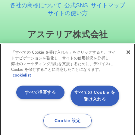
各社の商標について
公式SNS
サイトマップ
サイトの使い方
アステリア株式会社
「すべての Cookie を受け入れる」をクリックすると、サイ
トナビゲーションを強化し、サイトの使用状況を分析し、
弊社のマーケティング活動を支援するために、デバイスに
Cookie を保存することに同意したことになります。
cookielist
ソーシャルメディア
すべて拒否する
すべての Cookie を
受け入れる
Cookie 設定
Copyright©1998 -2026 Asteria Corporation. All Rights Reserved.