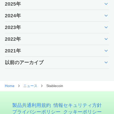
expand_more
2025年
expand_more
2024年
expand_more
2023年
expand_more
2022年
expand_more
2021年
expand_more
以前のアーカイブ
Home
ニュース
Stablecoin
製品共通利用規約
情報セキュリティ方針
プライバシーポリシー
クッキーポリシー