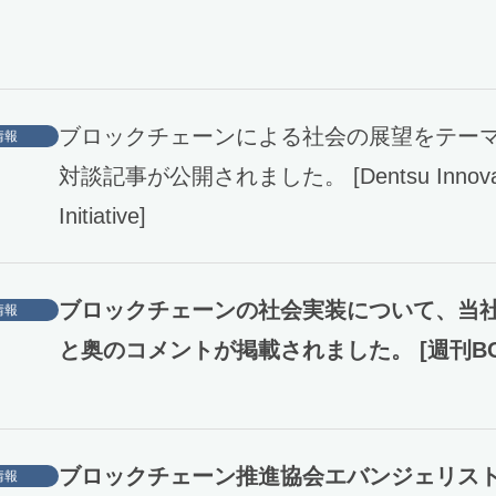
ブロックチェーンによる社会の展望をテー
情報
対談記事が公開されました。 [Dentsu Innovat
Initiative]
ブロックチェーンの社会実装について、当
情報
と奥のコメントが掲載されました。 [週刊BC
ブロックチェーン推進協会エバンジェリス
情報