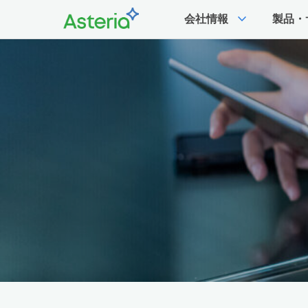
expand_more
会社情報
製品・