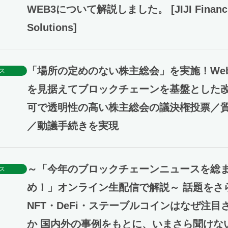
WEB3について解説しました。 [JIJI Financi
Solutions]
「場所の定めのない株主総会」を実施！Web
ス
を見据えてブロックチェーンを基盤とした
可で透明性の高い株主総会の議決権投票／
／動議手続きを実現
～「今年のブロックチェーンニュースを総
ス
め！」オンライン生配信で解説～ 話題をさ
NFT・DeFi・ステーブルコインはなぜ注目
か 国内外の事例をもとに、いまさら聞けな