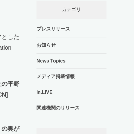
カテゴリ
プレスリリース
マとした
お知らせ
ion
News Topics
メディア掲載情報
社の平野
in.LIVE
N]
関連機関のリリース
トの奥が