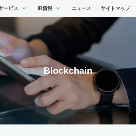
expand_more
expand_more
サービス
IR情報
ニュース
サイトマップ
Blockchain