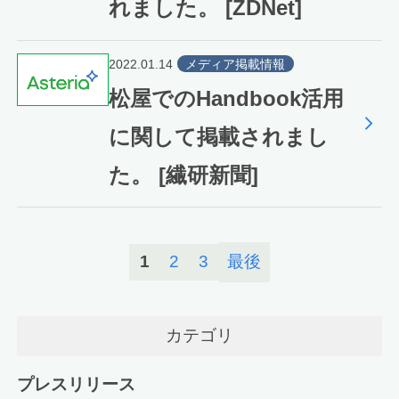
れました。 [ZDNet]
2022.01.14
メディア掲載情報
松屋でのHandbook活用
に関して掲載されまし
た。 [繊研新聞]
1
2
3
最後
カテゴリ
プレスリリース