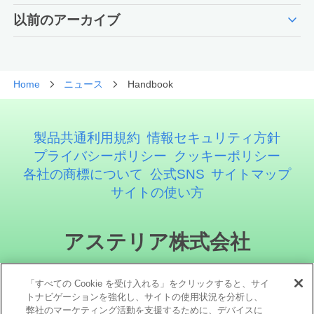
expand_more
以前のアーカイブ
Home
ニュース
Handbook
製品共通利用規約
情報セキュリティ方針
プライバシーポリシー
クッキーポリシー
各社の商標について
公式SNS
サイトマップ
サイトの使い方
アステリア株式会社
「すべての Cookie を受け入れる」をクリックすると、サイ
トナビゲーションを強化し、サイトの使用状況を分析し、
弊社のマーケティング活動を支援するために、デバイスに