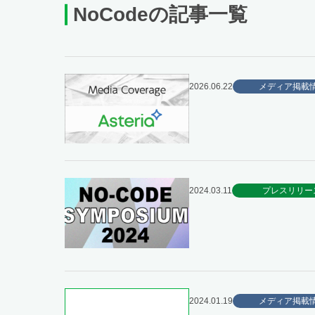
NoCodeの記事一覧
2026.06.22
メディア掲載
2024.03.11
プレスリリー
2024.01.19
メディア掲載