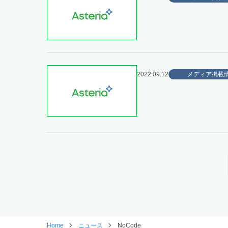
2022.09.12
メディア掲載
Home
ニュース
NoCode