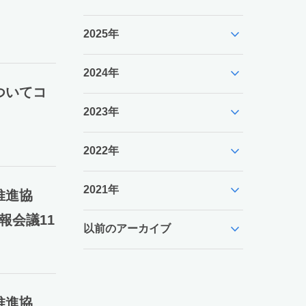
expand_more
2025年
expand_more
2024年
ついてコ
expand_more
2023年
expand_more
2022年
expand_more
2021年
推進協
報会議11
expand_more
以前のアーカイブ
推進協