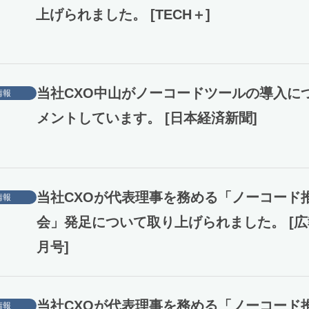
上げられました。 [TECH＋]
当社CXO中山がノーコードツールの導入に
情報
メントしています。 [日本経済新聞]
当社CXOが代表理事を務める「ノーコード
情報
会」発足について取り上げられました。 [広
月号]
当社CXOが代表理事を務める「ノーコード
情報