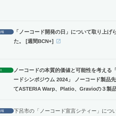
「ノーコード開発の日」について取り上げ
情報
た。 [週間BCN+]
ノーコードの本質的価値と可能性を考える
ス
ードシンポジウム 2024」 ノーコード製品
てASTERIA Warp、Platio、Gravioの３
下呂市の「ノーコード宣言シティー」につ
情報