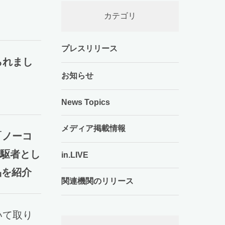
カテゴリ
プレスリリース
られまし
お知らせ
News Topics
メディア掲載情報
「ノーコ
先駆者とし
in.LIVE
製品を紹介
関連機関のリリース
いて取り