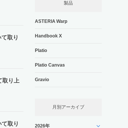
製品
ASTERIA Warp
Handbook X
いて取り
Platio
Platio Canvas
Gravio
て取り上
月別アーカイブ
いて取り
expand_more
2026年