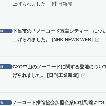
上げられました。 [中日新聞]
下呂市の「ノーコード宣言シティー」につ
情報
上げられました。 [NHK NEWS WEB]
CXO中山のノーコードに関する登壇につい
情報
げられました。 [日刊工業新聞]
ノーコード推進協会加盟企業50社到達につ
情報