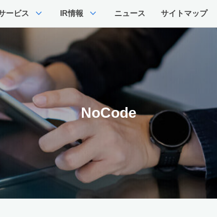
expand_more
expand_more
サービス
IR情報
ニュース
サイトマップ
NoCode