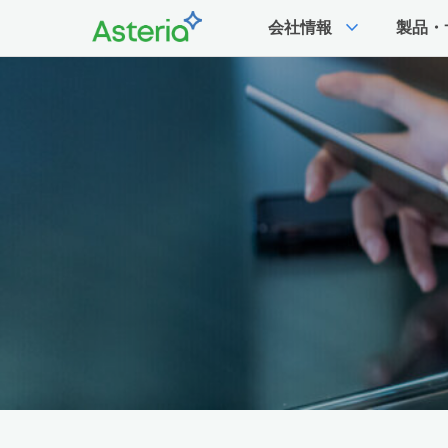
expand_more
会社情報
製品・